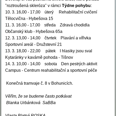
"roztroušená skleróza" v rámci
Týdne pohybu
:
10. 3. 16,00 - 17,00 úterý Rehabilitační cvičení
Tělocvična - Hybešova 15
11. 3. 16,00 - 17,00 středa Zdravá chodidla
Občanský klub - Hybešova 65a
12. 3. 13,00 - 14,00 čtvrtek Plavání a vířivka
Sportovní areál - Družstevní 21
13. 3. 18,00 - 22,00 pátek I hlasiky jsou sval
Kytaránky v kavárně pohoda - Tišnov
14. 3. 10,00 - 14,00 sobota Den pestrých aktivit
Campus - Centrum reahabilitační a sportovní péče
Konečná tramvaje č. 8 v Bohunicích.
Věřím, že se budeme často potkávat
Blanka Urbánková SaBBa
Vlasta Blatná ROSKA