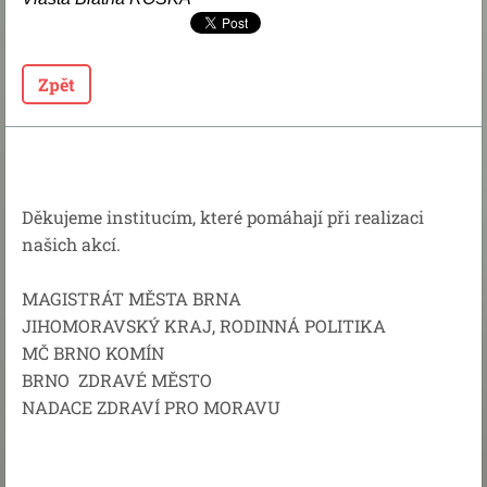
Zpět
Děkujeme institucím, které pomáhají při realizaci
našich akcí.
MAGISTRÁT MĚSTA BRNA
JIHOMORAVSKÝ KRAJ, RODINNÁ POLITIKA
MČ BRNO KOMÍN
BRNO ZDRAVÉ MĚSTO
NADACE ZDRAVÍ PRO MORAVU