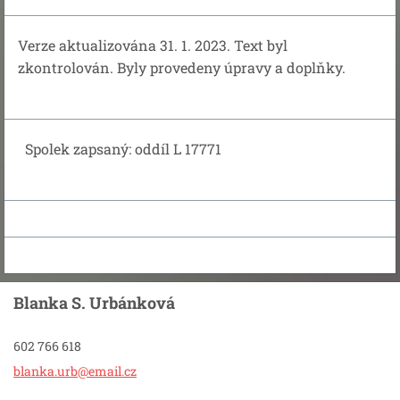
Verze aktualizována 31. 1. 2023. Text byl
zkontrolován. Byly provedeny úpravy a doplňky.
Spolek zapsaný: oddíl L 17771
Blanka S. Urbánková
602 766 618
blanka.u
rb@email
.cz