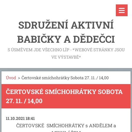
SDRUŽENÍ AKTIVNÍ
BABIČKY A DĚDEČCI
S ÚSMĚVEM JDE VŠECHNO LÍP - *WEBOVÉ STRÁNKY JSOU
VE VÝSTAVBĚ*
Úvod
>
Čertovské smíchohrátky Sobota 27. 11. / 14,00
ČERTOVSKÉ SMÍCHOHRÁTKY SOBOTA
27. 11. / 14,00
11.10.2021 18:41
ČERTOVSKÉ SMÍCHOHRÁTKY s ANDĚLEM a