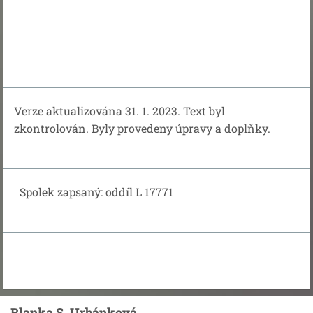
Verze aktualizována 31. 1. 2023. Text byl
zkontrolován. Byly provedeny úpravy a doplňky.
Spolek zapsaný: oddíl L 17771
Blanka S. Urbánková