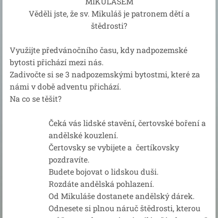
MIKULÁŠEM
Věděli jste, že sv. Mikuláš je patronem dětí a
štědrosti?
Využijte předvánočního času, kdy nadpozemské
bytosti přichází mezi nás.
Zadivočte si se 3 nadpozemskými bytostmi, které za
námi v době adventu přichází.
Na co se těšit?
Čeká vás lidské stavění, čertovské boření a
andělské kouzlení.
Čertovsky se vybijete a čertíkovsky
pozdravíte.
Budete bojovat o lidskou duši.
Rozdáte andělská pohlazení.
Od Mikuláše dostanete andělský dárek.
Odnesete si plnou náruč štědrosti, kterou