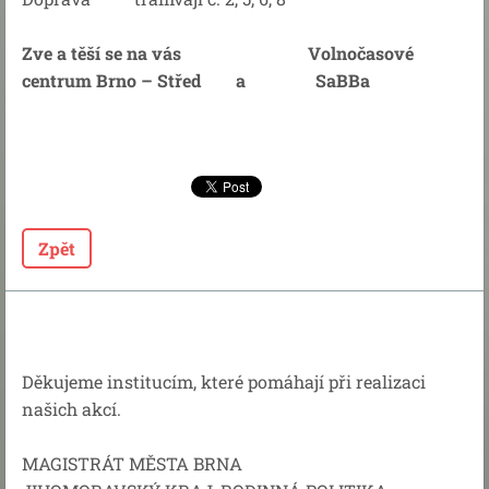
Zve a těší se na vás Volnočasové
centrum Brno – Střed a SaBBa
Zpět
Děkujeme institucím, které pomáhají při realizaci
našich akcí.
MAGISTRÁT MĚSTA BRNA