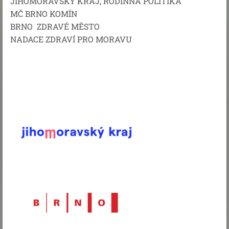
JIHOMORAVSKÝ KRAJ, RODINNÁ POLITIKA
MČ BRNO KOMÍN
BRNO ZDRAVÉ MĚSTO
NADACE ZDRAVÍ PRO MORAVU