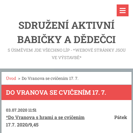
SDRUŽENÍ AKTIVNÍ
BABIČKY A DĚDEČCI
S ÚSMĚVEM JDE VŠECHNO LÍP - *WEBOVÉ STRÁNKY JSOU
VE VÝSTAVBĚ*
Úvod
>
Do Vranova se cvičením 17. 7.
DO VRANOVA SE CVIČENÍM 17. 7.
03.07.2020 11:51
*Do Vranova s hrami a se cvičením
Pátek
17.7. 2020/9,45