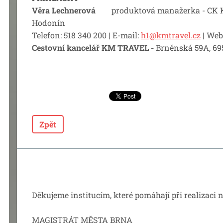
Věra Lechnerová
produktová manažerka - CK K
Hodonín
Telefon: 518 340 200 | E-mail:
h1@kmtravel.cz
| Web
Cestovní kancelář KM TRAVEL -
Brněnská 59A, 69
Zpět
Děkujeme institucím, které pomáhají při realizaci n
MAGISTRÁT MĚSTA BRNA