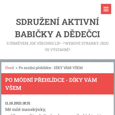
SDRUŽENÍ AKTIVNÍ
BABIČKY A DĚDEČCI
S ÚSMĚVEM JDE VŠECHNO LÍP - *WEBOVÉ STRÁNKY JSOU
VE VÝSTAVBĚ*
Úvod
>
Po módní přehlídce - DÍKY VÁM VŠEM
PO MÓDNÍ PŘEHLÍDCE - DÍKY VÁM
VŠEM
11.10.2021 18:31
Mé milé manekýnky,