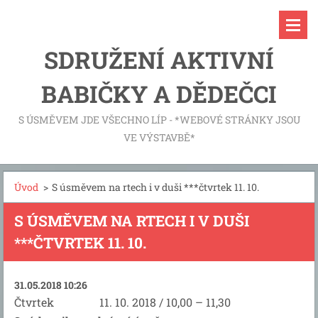
SDRUŽENÍ AKTIVNÍ
BABIČKY A DĚDEČCI
S ÚSMĚVEM JDE VŠECHNO LÍP - *WEBOVÉ STRÁNKY JSOU
VE VÝSTAVBĚ*
Úvod
>
S úsměvem na rtech i v duši ***čtvrtek 11. 10.
S ÚSMĚVEM NA RTECH I V DUŠI
***ČTVRTEK 11. 10.
31.05.2018 10:26
Čtvrtek 11. 10. 2018 / 10,00 – 11,30