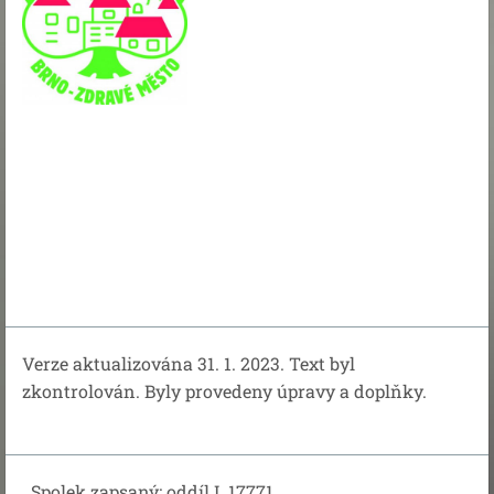
Verze aktualizována 31. 1. 2023. Text byl
zkontrolován. Byly provedeny úpravy a doplňky.
Spolek zapsaný: oddíl L 17771