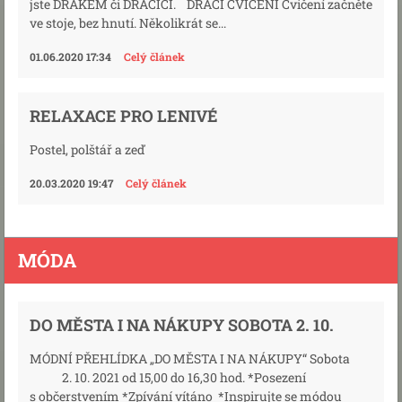
jste DRAKEM či DRAČICÍ. DRAČÍ CVIČENÍ Cvičení začněte
ve stoje, bez hnutí. Několikrát se...
01.06.2020 17:34
Celý článek
RELAXACE PRO LENIVÉ
Postel, polštář a zeď
20.03.2020 19:47
Celý článek
MÓDA
DO MĚSTA I NA NÁKUPY SOBOTA 2. 10.
MÓDNÍ PŘEHLÍDKA „DO MĚSTA I NA NÁKUPY“ Sobota
2. 10. 2021 od 15,00 do 16,30 hod. *Posezení
s občerstvením *Zpívání vítáno *Inspirujte se módou