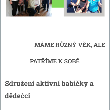
MÁME RŮZNÝ VĚK, ALE
PATŘÍME K SOBĚ
Sdružení aktivní babičky a
dědečci