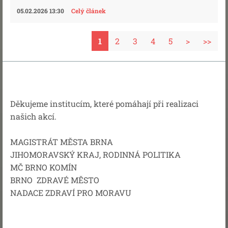
05.02.2026 13:30
Celý článek
1
2
3
4
5
>
>>
Děkujeme institucím, které pomáhají při realizaci
našich akcí.
MAGISTRÁT MĚSTA BRNA
JIHOMORAVSKÝ KRAJ, RODINNÁ POLITIKA
MČ BRNO KOMÍN
BRNO ZDRAVÉ MĚSTO
NADACE ZDRAVÍ PRO MORAVU