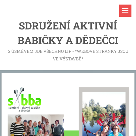
SDRUŽENÍ AKTIVNÍ
BABIČKY A DĚDEČCI
S ÚSMĚVEM JDE VŠECHNO LÍP - *WEBOVÉ STRÁNKY JSOU
VE VÝSTAVBĚ*