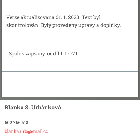
Verze aktualizována 31. 1. 2023. Text byl
zkontrolován. Byly provedeny úpravy a doplňky.
Spolek zapsaný: oddíl L 17771
Blanka S. Urbánková
602 766 618
blanka.u
rb@email
.cz