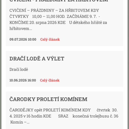
CVIČENÍ – PRÁZDNINY – ZA HŘBITOVEM KDY
ČTVRTKY 10,00 – 11,00 HOD. ZAČÍNÁME 9. 7. -
KONČÍME 20. srpna 2026 KDE U dětského hřiště za
hřbitovem...
09.07.2026 10:00
Celý článek
DRAČÍ LODĚ A VÝLET
Dračí lodě
10.06.2026 16:00
Celý článek
ČARODKY PROLETÍ KOMÍNEM
ČARODĚJKY opět PROLETÍ KOMÍNEM KDY čtvrtek 30.
4. 2025 v 16 hodin KDE SRAZ konečná trolejbusu č. 36
Komín –...